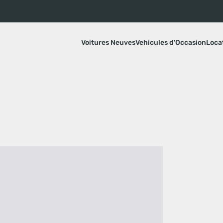
Voitures Neuves
Vehicules d'Occasion
Loca