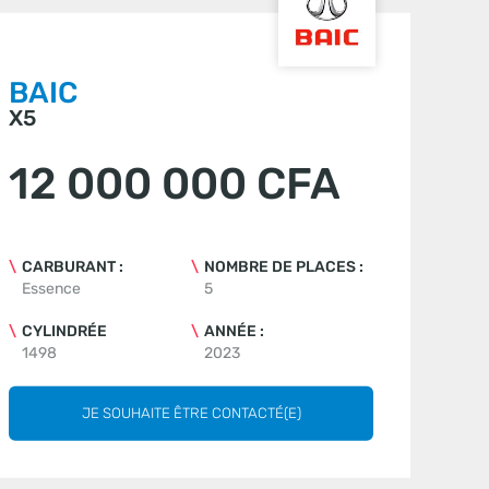
BAIC
X5
12 000 000 CFA
CARBURANT :
NOMBRE DE PLACES :
Essence
5
CYLINDRÉE
ANNÉE :
1498
2023
JE SOUHAITE ÊTRE CONTACTÉ(E)