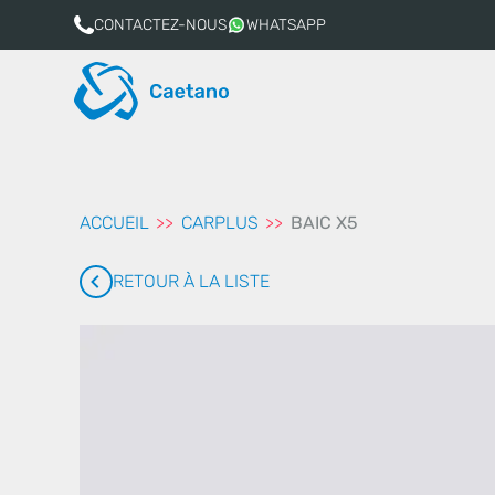
aqui
CONTACTEZ-NOUS
WHATSAPP
ACCUEIL
CARPLUS
BAIC X5
RETOUR À LA LISTE